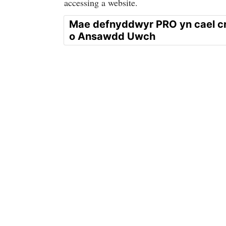
accessing a website.
Mae defnyddwyr PRO yn cael 
o Ansawdd Uwch