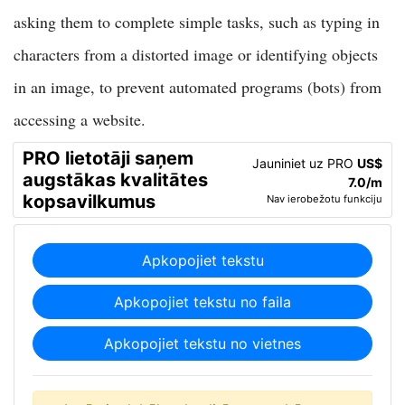
asking them to complete simple tasks, such as typing in
characters from a distorted image or identifying objects
in an image, to prevent automated programs (bots) from
accessing a website.
PRO lietotāji saņem
Jauniniet uz PRO
US$
augstākas kvalitātes
7.0/m
kopsavilkumus
Nav ierobežotu funkciju
Apkopojiet tekstu
Apkopojiet tekstu no faila
Apkopojiet tekstu no vietnes