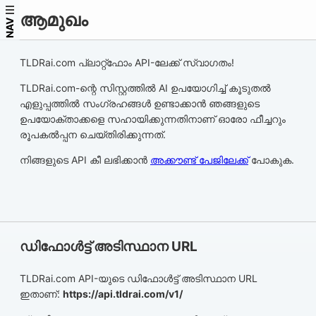
ആമുഖം
NAV
TLDRai.com പ്ലാറ്റ്‌ഫോം API-ലേക്ക് സ്വാഗതം!
TLDRai.com-ന്റെ സിസ്റ്റത്തിൽ AI ഉപയോഗിച്ച് കൂടുതൽ
എളുപ്പത്തിൽ സംഗ്രഹങ്ങൾ ഉണ്ടാക്കാൻ ഞങ്ങളുടെ
ഉപയോക്താക്കളെ സഹായിക്കുന്നതിനാണ് ഓരോ ഫീച്ചറും
രൂപകൽപ്പന ചെയ്തിരിക്കുന്നത്.
നിങ്ങളുടെ API കീ ലഭിക്കാൻ
അക്കൗണ്ട് പേജിലേക്ക്
പോകുക.
ഡിഫോൾട്ട് അടിസ്ഥാന URL
TLDRai.com API-യുടെ ഡിഫോൾട്ട് അടിസ്ഥാന URL
ഇതാണ്:
https://api.tldrai.com/v1/