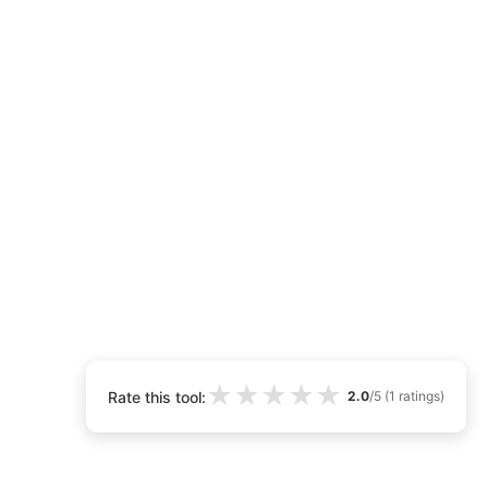
★
★
★
★
★
Rate this tool:
2.0
/5 (
1
ratings)