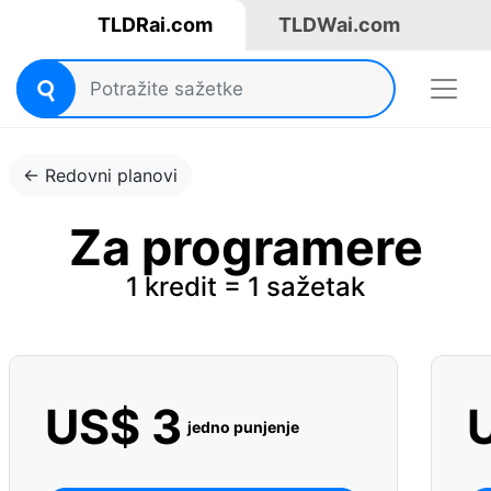
TLDRai.com
TLDWai.com
← Redovni planovi
Za programere
1 kredit = 1 sažetak
US$ 3
jedno punjenje