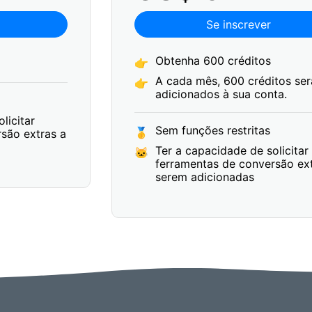
Se inscrever
Obtenha 600 créditos
👉
A cada mês, 600 créditos se
👉
adicionados à sua conta.
licitar
Sem funções restritas
🥇
são extras a
Ter a capacidade de solicitar
🐱
ferramentas de conversão ex
serem adicionadas