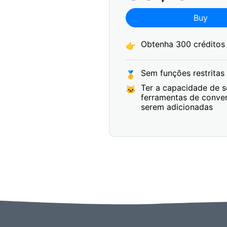
Buy
Obtenha 300 créditos
👉
Sem funções restritas
🥇
Ter a capacidade de so
🐱
ferramentas de conver
serem adicionadas