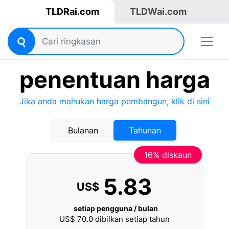
TLDRai.com
TLDWai.com
penentuan harga
Jika anda mahukan harga pembangun,
klik di sini
Bulanan
Tahunan
16% diskaun
5.83
US$
setiap pengguna / bulan
US$
70.0
dibilkan setiap tahun