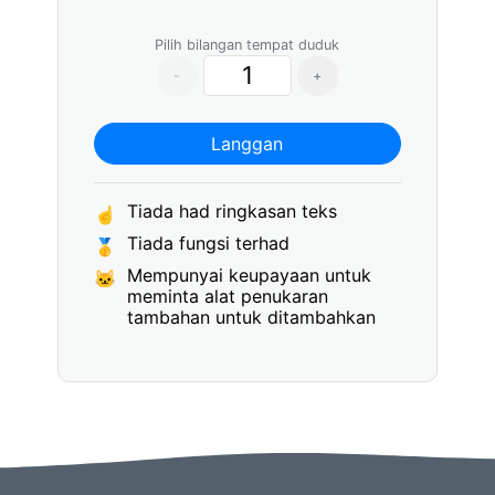
Pilih bilangan tempat duduk
-
+
Langgan
Tiada had ringkasan teks
☝
Tiada fungsi terhad
🥇
Mempunyai keupayaan untuk
🐱
meminta alat penukaran
tambahan untuk ditambahkan