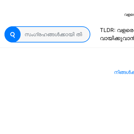
വളരെ
TLDR: വളരെ 
വായിക്കുവാന്
നിങ്ങൾക