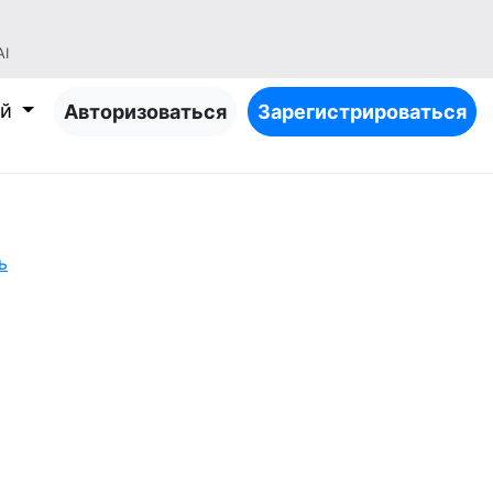
AI
ий
Авторизоваться
Зарегистрироваться
ь