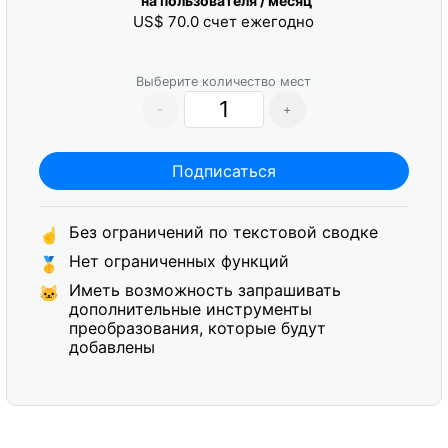
на пользователя / месяц
US$
70.0
счет ежегодно
Выберите количество мест
-
+
Подписаться
Без ограничений по текстовой сводке
☝
Нет ограниченных функций
🥇
Иметь возможность запрашивать
🐱
дополнительные инструменты
преобразования, которые будут
добавлены